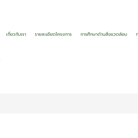
เกี่ยวกับเรา
รายละเอียดโครงการ
การศึกษาด้านสิ่งแวดล้อม
ก
า