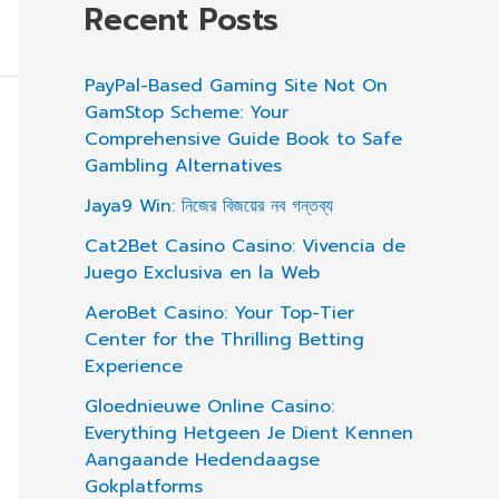
Recent Posts
r
c
PayPal-Based Gaming Site Not On
h
GamStop Scheme: Your
Comprehensive Guide Book to Safe
f
Gambling Alternatives
o
Jaya9 Win: নিজের বিজয়ের নব গন্তব্য
r
Cat2Bet Casino Casino: Vivencia de
:
Juego Exclusiva en la Web
AeroBet Casino: Your Top-Tier
Center for the Thrilling Betting
Experience
Gloednieuwe Online Casino:
Everything Hetgeen Je Dient Kennen
Aangaande Hedendaagse
Gokplatforms