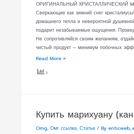
ОРИГИНАЛЬНЫЙ КРИСТАЛЛИЧЕСКИЙ M
Сверкающие как зимний снег кристалиус
домашнего тепла и невероятной душевной
подарит незабываемые ощущения. Проведе
Не сопротивляйся своим желаниям, отдай
чистый продукт – минимум побочных эффе
Скорость
Read More »
–
мефедрон:
купить
в
Telegram
Купить марихуану (кан
Omg
,
Омг ссылка
,
Статьи
/ By
enticweb_