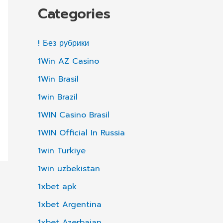
Categories
! Без рубрики
1Win AZ Casino
1Win Brasil
1win Brazil
1WIN Casino Brasil
1WIN Official In Russia
1win Turkiye
1win uzbekistan
1xbet apk
1xbet Argentina
1xbet Azerbajan