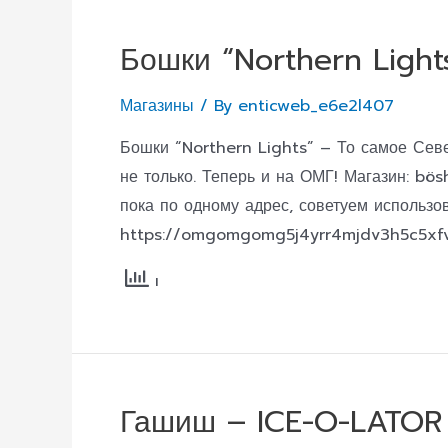
Lator
|
Бошки “Northern Light
Weed
Hooper
Магазины
/ By
enticweb_e6e2l407
–
Бошки “Northern Lights” – То самое Севе
Relax
не только. Теперь и на ОМГ! Магазин: bö
Time
пока по одному адрес, советуем использов
https://omgomgomg5j4yrr4mjdv3h5c5xf
Гашиш – ICE-O-LATOR 