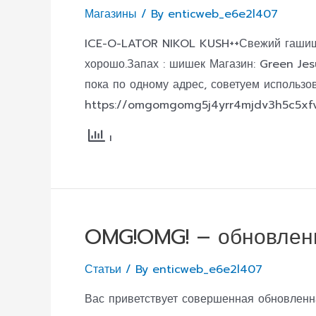
Магазины
/ By
enticweb_e6e2l407
ICE-O-LATOR NIKOL KUSH++Свежий гашиш, 
хорошо.Запах : шишек Магазин: Green Je
пока по одному адрес, советуем использов
https://omgomgomg5j4yrr4mjdv3h5c5xf
OMG!OMG! – обновлен
Статьи
/ By
enticweb_e6e2l407
Вас приветствует совершенная обновлен