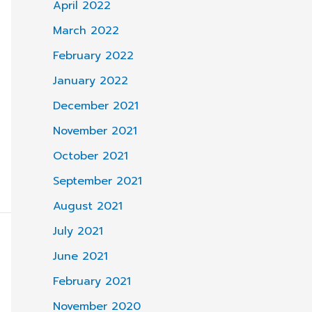
April 2022
March 2022
February 2022
January 2022
December 2021
November 2021
October 2021
September 2021
August 2021
July 2021
June 2021
February 2021
November 2020