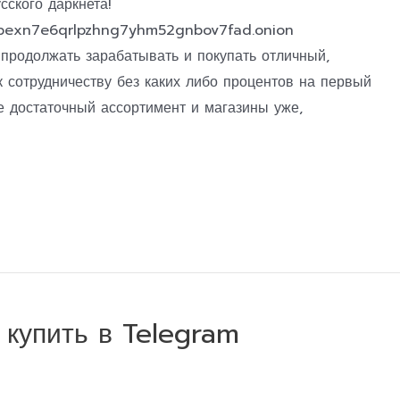
ского даркнета!
exn7e6qrlpzhng7yhm52gnbov7fad.onion
 продолжать зарабатывать и покупать отличный,
 сотрудничеству без каких либо процентов на первый
же достаточный ассортимент и магазины уже,
 купить в Telegram