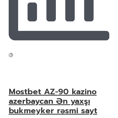
sayt
Mostbet AZ-90 kazino
azerbaycan Ən yaxşı
bukmeyker rəsmi sayt