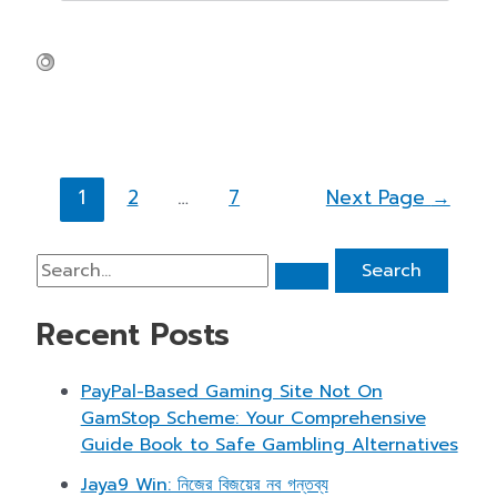
Posts
1
2
…
7
Next Page
→
pagination
S
e
Recent Posts
a
r
PayPal-Based Gaming Site Not On
c
GamStop Scheme: Your Comprehensive
h
Guide Book to Safe Gambling Alternatives
f
Jaya9 Win: নিজের বিজয়ের নব গন্তব্য