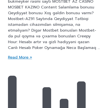
bukmeyker rəsmi saytı MOSTBET AZ CASINO
MOSBET KAZINO Content Salamlama bonusu
Qeydiyyat bonusu Xoş gəldin bonusu varmı?
Mostbet-AZ91 Saytında Qeydiyyat Tətbiqi
istəmədən cihazımdan silmişəmsə, nə
etməliyəm? Digər Mostbet bonusları Mostbet-
də pul qoyma və çıxarma bonusları Creepy
Hour: Hesabı artır və gizli hədiyyəni qazan
Canlı Hesab Poker Oynamağa Necə Başlamaq …
Mostbet
Read More »
AZ-
90
kazino
azerbaycan
Ən
yaxşı
bukmeyker
rəsmi