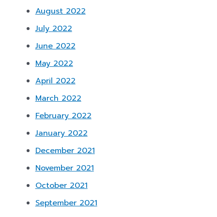
August 2022
July 2022
June 2022
May 2022
April 2022
March 2022
February 2022
January 2022
December 2021
November 2021
October 2021
September 2021