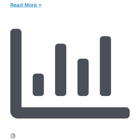
Mostbet
Read More »
Aviator
Azərbaycan
Necə
Pul
Qazanmal