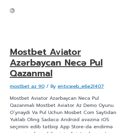
Mostbet Aviator
Azərbaycan Necə Pul
Qazanmal
mostbet az 90
/ By
enticweb_e6e2l407
Mostbet Aviator Azərbaycan Necə Pul
Qazanmalı Mostbet Aviator Az Demo Oyunu
O’ynaydi Va Pul Uchun Mosbet Com Saytidan
Yuklab Oling Sadəcə Android əvəzinə iOS
seçimini edib tətbiqi App Store-da endirmə