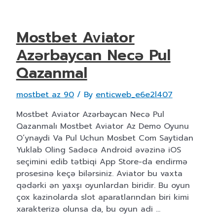
Mostbet Aviator
Azərbaycan Necə Pul
Qazanmal
mostbet az 90
/ By
enticweb_e6e2l407
Mostbet Aviator Azərbaycan Necə Pul
Qazanmalı Mostbet Aviator Az Demo Oyunu
O’ynaydi Va Pul Uchun Mosbet Com Saytidan
Yuklab Oling Sadəcə Android əvəzinə iOS
seçimini edib tətbiqi App Store-da endirmə
prosesinə keçə bilərsiniz. Aviator bu vaxta
qədərki ən yaxşı oyunlardan biridir. Bu oyun
çox kazinolarda slot aparatlarından biri kimi
xarakterizə olunsa da, bu oyun adi …