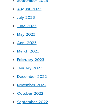
September 2023
August 2023
July 2023
June 2023
May 2023
April 2023
March 2023
February 2023
January 2023
December 2022
November 2022
October 2022
September 2022