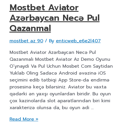
Mostbet Aviator
Azərbaycan Necə Pul
Qazanmal
mostbet az 90
/ By
enticweb_e6e2l407
Mostbet Aviator Azərbaycan Necə Pul
Qazanmalı Mostbet Aviator Az Demo Oyunu
O’ynaydi Va Pul Uchun Mosbet Com Saytidan
Yuklab Oling Sadəcə Android əvəzinə iOS
seçimini edib tətbiqi App Store-da endirmə
prosesinə keçə bilərsiniz. Aviator bu vaxta
qədərki ən yaxşı oyunlardan biridir. Bu oyun
çox kazinolarda slot aparatlarından biri kimi
xarakterizə olunsa da, bu oyun adi …
Mostbet
Read More »
Aviator