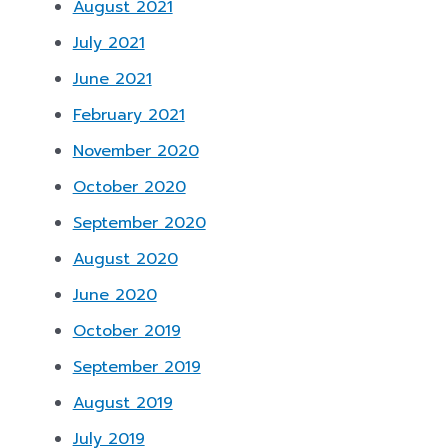
August 2021
July 2021
June 2021
February 2021
November 2020
October 2020
September 2020
August 2020
June 2020
October 2019
September 2019
August 2019
July 2019