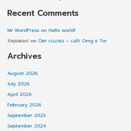
Recent Comments
Mr WordPress
on
Hello world!
Херомант
on
Омг ссылка – сайт Omg в Tor
Archives
August 2026
July 2026
April 2026
February 2026
September 2025
September 2024