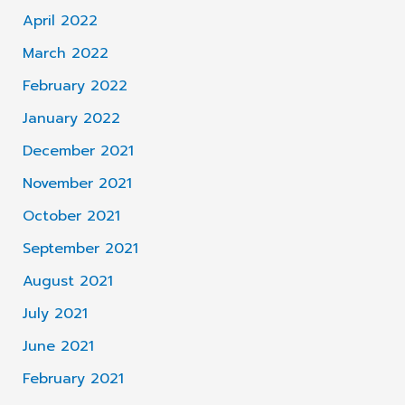
April 2022
March 2022
February 2022
January 2022
December 2021
November 2021
October 2021
September 2021
August 2021
July 2021
June 2021
February 2021