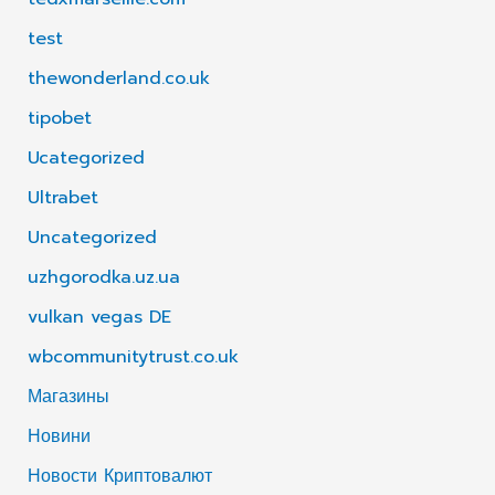
test
thewonderland.co.uk
tipobet
Ucategorized
Ultrabet
Uncategorized
uzhgorodka.uz.ua
vulkan vegas DE
wbcommunitytrust.co.uk
Магазины
Новини
Новости Криптовалют