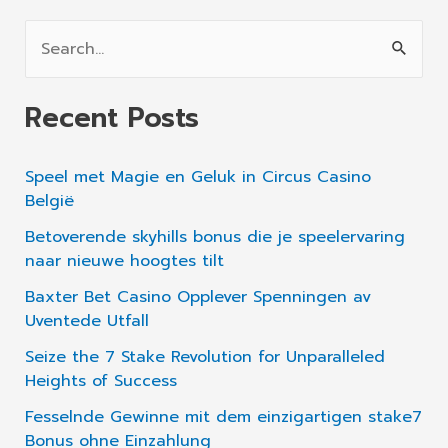
S
e
a
Recent Posts
r
c
Speel met Magie en Geluk in Circus Casino
h
België
f
Betoverende skyhills bonus die je speelervaring
o
naar nieuwe hoogtes tilt
r
Baxter Bet Casino Opplever Spenningen av
Uventede Utfall
:
Seize the 7 Stake Revolution for Unparalleled
Heights of Success
Fesselnde Gewinne mit dem einzigartigen stake7
Bonus ohne Einzahlung