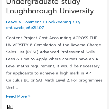
Undergraduate study
Loughborough University
Leave a Comment
/
Bookkeeping
/ By
enticweb_e6e2l407
Content Project Cost Accounting ACROSS THE
UNIVERSITY 8 Completion of the Reverse Charge
Sales List (RCSL) Advanced Professional Skills
Fees & How to Apply Where courses have an A
Level maths requirement, it would be necessary
for applicants to achieve a high mark in AP
Calculus BC or SAT Math Level 2. For programmes
that …
Accounting
Read More »
and