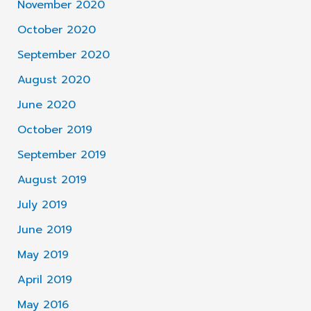
November 2020
October 2020
September 2020
August 2020
June 2020
October 2019
September 2019
August 2019
July 2019
June 2019
May 2019
April 2019
May 2016