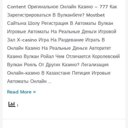
Content Оригинальное Онлайн Казино – 777 Как
Зарегистрироваться В Вулканбете? Mostbet
Сайтына Шолу Регистрация В Автоматы Вулкан
Игровые Автоматы На Реальные Деньги Игровой
Зал X-casino Игра На Раздевание Играть В
Онлайн Казино На Реальные Деньги Авторитет
Казино Вулкан Ройал Чем Отличается Королевский
Вулкан Рояль От Других Казино? Легализация
Онлайн-казино В Казахстане Петиция Игровые
Автоматы Онлайн …
Read More »