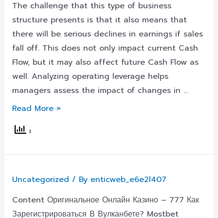
The challenge that this type of business
structure presents is that it also means that
there will be serious declines in earnings if sales
fall off. This does not only impact current Cash
Flow, but it may also affect future Cash Flow as
well. Analyzing operating leverage helps
managers assess the impact of changes in …
Thinking
Read More »
About
Operating
Leverage
Boundless
Finance
Uncategorized
/ By
enticweb_e6e2l407
Content Оригинальное Онлайн Казино – 777 Как
Зарегистрироваться В Вулканбете? Mostbet