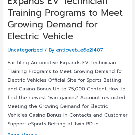
Expands EV Technician
Training Programs to Meet
Growing Demand for
Electric Vehicle
Uncategorized
/ By
enticweb_e6e2l407
Earthling Automotive Expands EV Technician
Training Programs to Meet Growing Demand for
Electric Vehicles Official Site for Sports Betting
and Casino Bonus Up to 75,000 Content How to
find the newest 1win games? Account restricted
Meeting the Growing Demand for Electric
Vehicles Casino Bonus in Contacts and Customer
Support eSports Betting at 1win BD in …
Earthling