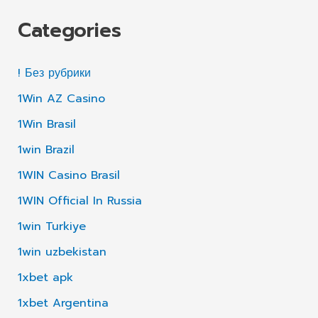
Categories
! Без рубрики
1Win AZ Casino
1Win Brasil
1win Brazil
1WIN Casino Brasil
1WIN Official In Russia
1win Turkiye
1win uzbekistan
1xbet apk
1xbet Argentina