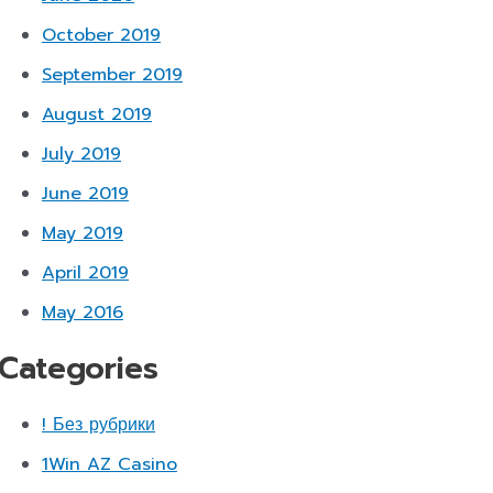
October 2019
September 2019
August 2019
July 2019
June 2019
May 2019
April 2019
May 2016
Categories
! Без рубрики
1Win AZ Casino