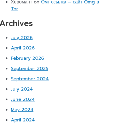
Херомант
on
Омг ссылка – сайт Omg в
Tor
Archives
July 2026
April 2026
February 2026
September 2025
September 2024
July 2024
June 2024
May 2024
April 2024