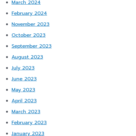
March 2024
February 2024
November 2023
October 2023
September 2023
August 2023
July 2023
June 2023
May 2023
April 2023
March 2023
February 2023
January 2023