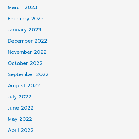
March 2023
February 2023
January 2023
December 2022
November 2022
October 2022
September 2022
August 2022
July 2022
June 2022
May 2022
April 2022