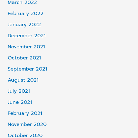
March 2022
February 2022
January 2022
December 2021
November 2021
October 2021
September 2021
August 2021
July 2021
June 2021
February 2021
November 2020
October 2020