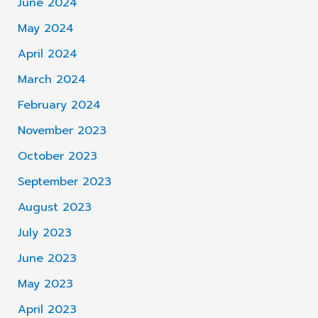
June 2024
May 2024
April 2024
March 2024
February 2024
November 2023
October 2023
September 2023
August 2023
July 2023
June 2023
May 2023
April 2023