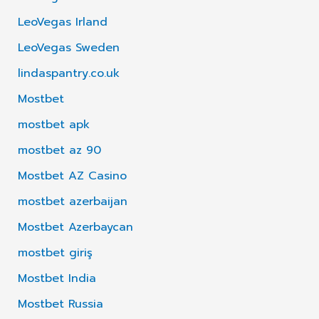
LeoVegas Irland
LeoVegas Sweden
lindaspantry.co.uk
Mostbet
mostbet apk
mostbet az 90
Mostbet AZ Casino
mostbet azerbaijan
Mostbet Azerbaycan
mostbet giriş
Mostbet India
Mostbet Russia