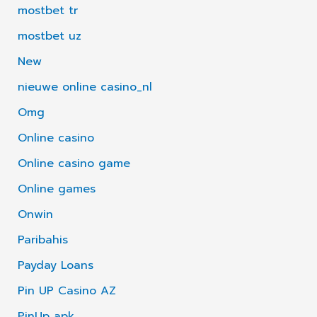
mostbet tr
mostbet uz
New
nieuwe online casino_nl
Omg
Online casino
Online casino game
Online games
Onwin
Paribahis
Payday Loans
Pin UP Casino AZ
PinUp apk