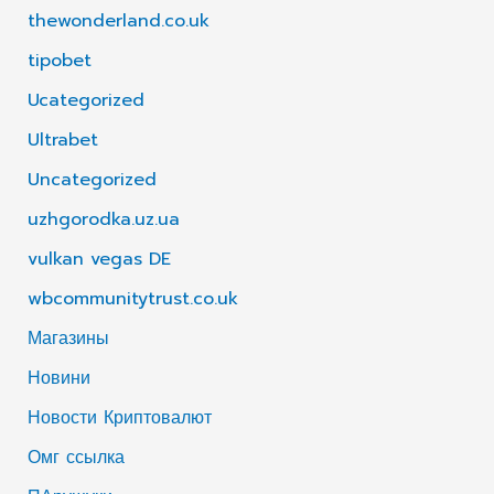
thewonderland.co.uk
tipobet
Ucategorized
Ultrabet
Uncategorized
uzhgorodka.uz.ua
vulkan vegas DE
wbcommunitytrust.co.uk
Магазины
Новини
Новости Криптовалют
Омг ссылка