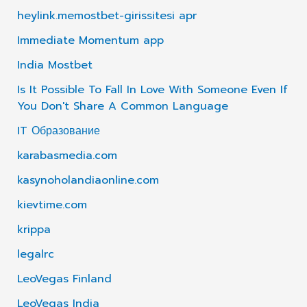
heylink.memostbet-girissitesi apr
Immediate Momentum app
India Mostbet
Is It Possible To Fall In Love With Someone Even If
You Don't Share A Common Language
IT Образование
karabasmedia.com
kasynoholandiaonline.com
kievtime.com
krippa
legalrc
LeoVegas Finland
LeoVegas India