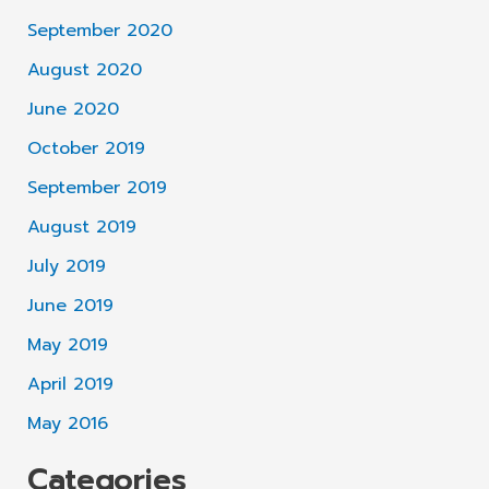
September 2020
August 2020
June 2020
October 2019
September 2019
August 2019
July 2019
June 2019
May 2019
April 2019
May 2016
Categories