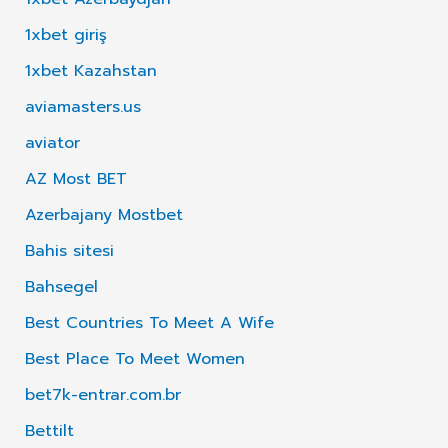
1xbet giriş
1xbet Kazahstan
aviamasters.us
aviator
AZ Most BET
Azerbajany Mostbet
Bahis sitesi
Bahsegel
Best Countries To Meet A Wife
Best Place To Meet Women
bet7k-entrar.com.br
Bettilt