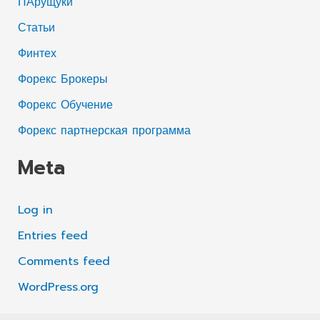
ПАрущуки
Статьи
Финтех
Форекс Брокеры
Форекс Обучение
Форекс партнерская программа
Meta
Log in
Entries feed
Comments feed
WordPress.org