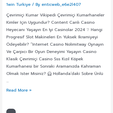
1win Turkiye
/ By
enticweb_e6e2l407
Çevrimiçi Kumar Vikipedi Çevrimiçi Kumarhaneler
Kimler Için Uygundur? Content Canlı Casino
Heyecanı Yaşayın En Iyi Casinolar 2024 ❔ Hangi
Progresif Slot Makineleri En Yüksek Ikramiyeyi
Ödeyebilir? “Internet Casino Nolimitway Oynayın
Ve Çarpıcı Bir Oyun Deneyimi Yaşayın Casino
Klasik Çevrimiçi Casino Sss Kızıl Köpek
Kumarhanesi ​bir Sonraki Aramanızda Kahraman
Olmak Ister Misiniz? 🦸 Hollanda’daki Sobre Ünlü
…
Çevrimiçi
Read More »
Kumar
Vikiped