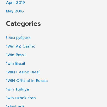
April 2019
May 2016
Categories
! Без рубрики
1Win AZ Casino
1Win Brasil
1win Brazil
1WIN Casino Brasil
1WIN Official In Russia
1win Turkiye
1win uzbekistan
1xbet apk