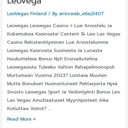
Leovega
Leovegasill
LeoVegas Finland
/ By
enticweb_e6e2l407
Leovegas Leovegas Casino > Lue Arvostelu Ja
Kokemuksia Kasinosta! Content 📝 Leo Las Vegas
Casino Rekisteröityminen Lue Arvostelumme
Leovegas Kasinosta Suomesta Ja Lunasta
Houkutteleva Bonus Nyt! Ensivaikutelma
Leovegasista Tuleeko Valtion Rahapelimonopoli
Murtumaan Vuonna 2023? Loistava Muuten
Mutta Bonukset Huonontuneet Pelitarjonta Hyvä
Sivusto Leovegas Sport Ja Vedonlyönti Bonus Leo
Las Vegas Ainutlaatuiset Myyntipisteet Aika
Kotiuttaa Voitot? …
Leovega
Read More »