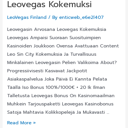
Leovegas Kokemuksi
LeoVegas Finland
/ By
enticweb_e6e2l407
Leovegasin Arvosana Leovegas Kokemuksia
Leovegas Ampaisi Suoraan Suosituimpien
Kasinoiden Joukkoon Ovensa Avattuaan Content
Leo Sin City Kokemuksia Ja Turvallisuus
Minkälainen Leovegasin Pelien Valikoima About?
Progressiivisesti Kasvavat Jackpotit
Asiakaspalvelua Joka Päivä Ei Kannta Pelata
Täällä Iso Bonus 100%/1000€ + 20 Ik Ilman
Talletusta Leovegas Bonus On Kasinomaailman
Muhkein Tarjouspaketti Leovegas Kasinobonus
Satoja Mahtavia Kolikkopelejä Ja Mukavasti …
Leovegasin
Read More »