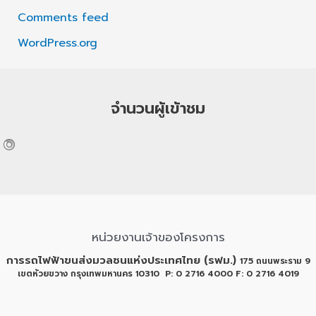
Comments feed
WordPress.org
จำนวนผู้เข้าชม
หน่วยงานเจ้าของโครงการ
การรถไฟฟ้าขนส่งมวลชนแห่งประเทศไทย (รฟม.)
175 ถนนพระราม 9
เขตห้วยขวาง กรุงเทพมหานคร 10310
P: 0 2716 4000 F: 0 2716 4019