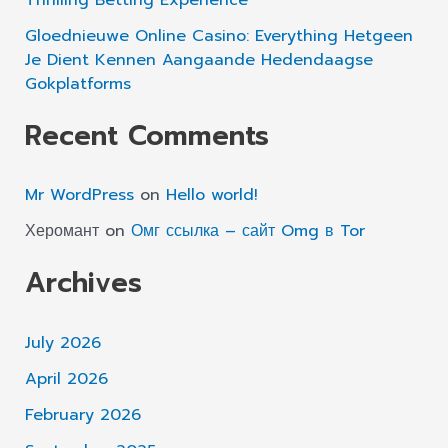
Thrilling Betting Experience
Gloednieuwe Online Casino: Everything Hetgeen
Je Dient Kennen Aangaande Hedendaagse
Gokplatforms
Recent Comments
Mr WordPress
on
Hello world!
Херомант
on
Омг ссылка – сайт Omg в Tor
Archives
July 2026
April 2026
February 2026