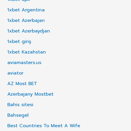
1xbet Argentina
1xbet Azerbajan
1xbet Azerbaydjan
1xbet giriş
1xbet Kazahstan
aviamasters.us
aviator
AZ Most BET
Azerbajany Mostbet
Bahis sitesi
Bahsegel
Best Countries To Meet A Wife