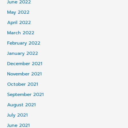
June 2022
May 2022
April 2022
March 2022
February 2022
January 2022
December 2021
November 2021
October 2021
September 2021
August 2021
July 2021
June 2021