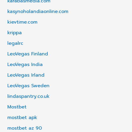
karabasmedia.com
kasynoholandiaonline.com
kievtime.com
krippa
legalrc
LeoVegas Finland
LeoVegas India
LeoVegas Irland
LeoVegas Sweden
lindaspantry.co.uk
Mostbet
mostbet apk
mostbet az 90