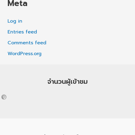
Meta
Log in
Entries feed
Comments feed
WordPress.org
จำนวนผู้เข้าชม