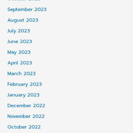
September 2023
August 2023
July 2023
June 2023
May 2023
April 2023
March 2023
February 2023
January 2023
December 2022
November 2022
October 2022