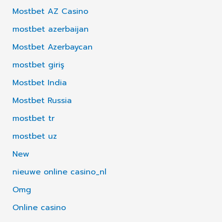
Mostbet AZ Casino
mostbet azerbaijan
Mostbet Azerbaycan
mostbet giriş
Mostbet India
Mostbet Russia
mostbet tr
mostbet uz
New
nieuwe online casino_nl
Omg
Online casino