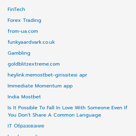
FinTech
Forex Trading
from-ua.com
funkyaardvark.co.uk
Gambling
goldblitzextreme.com
heylink.memostbet-girissitesi apr
Immediate Momentum app
India Mostbet
Is It Possible To Fall In Love With Someone Even If
You Don't Share A Common Language
IT Образование