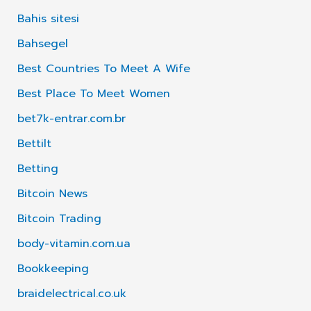
Bahis sitesi
Bahsegel
Best Countries To Meet A Wife
Best Place To Meet Women
bet7k-entrar.com.br
Bettilt
Betting
Bitcoin News
Bitcoin Trading
body-vitamin.com.ua
Bookkeeping
braidelectrical.co.uk