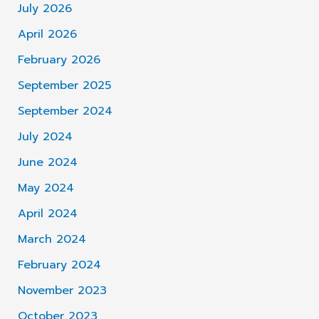
July 2026
April 2026
February 2026
September 2025
September 2024
July 2024
June 2024
May 2024
April 2024
March 2024
February 2024
November 2023
October 2023