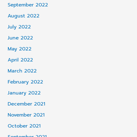
September 2022
August 2022
July 2022
June 2022
May 2022
April 2022
March 2022
February 2022
January 2022
December 2021
November 2021
October 2021
September 2021