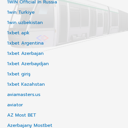
1WIN Official In Russia
1win Turkiye
1win uzbekistan
1xbet apk
1xbet Argentina
1xbet Azerbajan
1xbet Azerbaydjan
1xbet giriş
1xbet Kazahstan
aviamasters.us
aviator
AZ Most BET
Azerbajany Mostbet