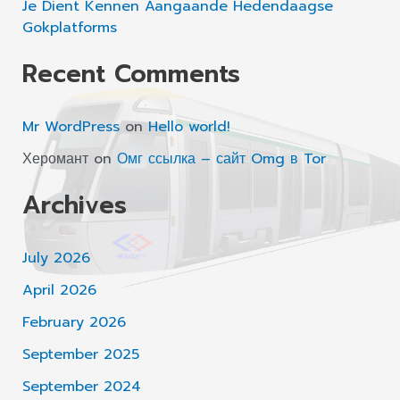
Je Dient Kennen Aangaande Hedendaagse
Gokplatforms
Recent Comments
Mr WordPress
on
Hello world!
Херомант
on
Омг ссылка – сайт Omg в Tor
Archives
July 2026
April 2026
February 2026
September 2025
September 2024