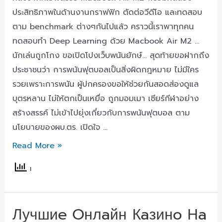
ประสิทธิภาพในด้านงานกราฟฟิก ตัดต่อวีดีโอ และทดสอบ
ตาม benchmark ต่างๆกันไปแล้ว คราวนี้เราพาทุกคน
ทดสอบทำ Deep Learning ด้วย Macbook Air M2 …
นักเล่นถูกโกง ขอเปิดโปงเว็บพนันยักษ์… สุดท้ายขอฝากถึง
ประชาชนว่า การพนันฟุตบอลเป็นสิ่งผิดกฎหมาย ไม่มีใคร
รวยเพราะการพนัน ผู้ปกครองขอให้ช่วยกันสอดส่องดูแล
บุตรหลาน ไม่ให้ตกเป็นเหยื่อ ถูกมอมเมา เชียร์กีฬาอย่าง
สร้างสรรค์ ไม่เข้าไปยุ่งเกี่ยวกับการพนันฟุตบอล ตาม
นโยบายของผบ.ตร. เปิดใจ …
เว็บ
Read More »
พนัน
บอล
ออนไลน์
แบน
Лучшиe Oнлaйн Кaзинo Нa
ใหญ่