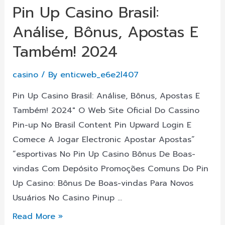
And
Pin Up Casino Brasil:
Earn
Análise, Bônus, Apostas E
Actual
Money
Também! 2024
With
Phone
casino
/ By
enticweb_e6e2l407
Ap
Pin Up Casino Brasil: Análise, Bônus, Apostas E
Também! 2024″ O Web Site Oficial Do Cassino
Pin-up No Brasil Content Pin Upward Login E
Comece A Jogar Electronic Apostar Apostas”
“esportivas No Pin Up Casino Bônus De Boas-
vindas Com Depósito Promoções Comuns Do Pin
Up Casino: Bônus De Boas-vindas Para Novos
Usuários No Casino Pinup …
Pin
Read More »