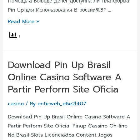
Помощь а Выводе Денег Доступна Ли Платформа
Pin Up для Использования В россии%3F …
Пин
Read More »
Ап
Казино%3A
Играть
На
Download Pin Up Brasil️
Деньги
Online Casino Software A
и
Официальном
Partir Perform Site Oficia
Сайте
Pin
casino
/ By
enticweb_e6e2l407
U
Download Pin Up Brasil️ Online Casino Software A
Partir Perform Site Oficial Pinup Cassino On-line
No Brasil Slots Licenciados Content Jogos