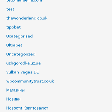
tedxmarseille.com
test
thewonderland.co.uk
tipobet
Ucategorized
Ultrabet
Uncategorized
uzhgorodka.uz.ua
vulkan vegas DE
wbcommunitytrust.co.uk
Магазины
Новини
Новости Криптовалют