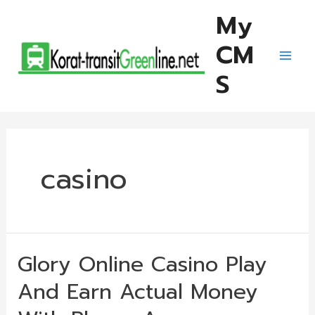
Skip
My
to
CM
content
Mai
S
Men
casino
Glory Online Casino Play
And Earn Actual Money