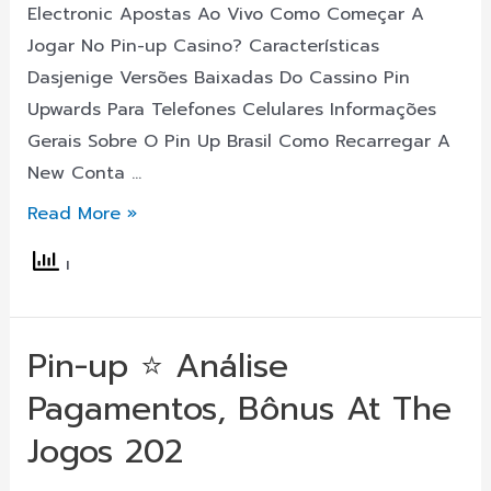
Electronic Apostas Ao Vivo Como Começar A
Jogar No Pin-up Casino? Características
Dasjenige Versões Baixadas Do Cassino Pin
Upwards Para Telefones Celulares Informações
Gerais Sobre O Pin Up Brasil Como Recarregar A
New Conta …
Download
Read More »
Pin
Up
Brasil️
Online
Pin-up ⭐ Análise
Casino
Pagamentos, Bônus At The
Software
A
Jogos 202
Partir