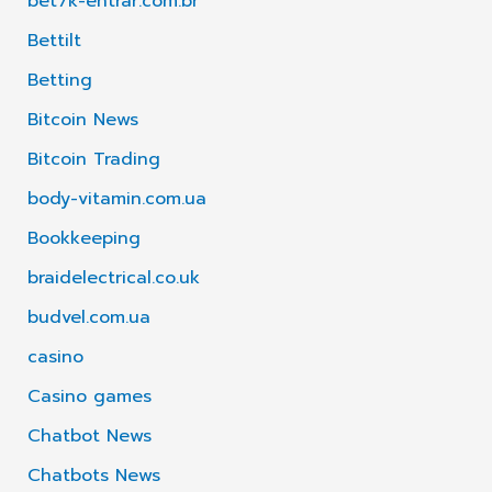
bet7k-entrar.com.br
Bettilt
Betting
Bitcoin News
Bitcoin Trading
body-vitamin.com.ua
Bookkeeping
braidelectrical.co.uk
budvel.com.ua
casino
Casino games
Chatbot News
Chatbots News