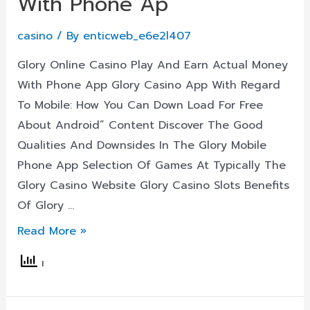
With Phone Ap
casino
/ By
enticweb_e6e2l407
Glory Online Casino Play And Earn Actual Money
With Phone App Glory Casino App With Regard
To Mobile: How You Can Down Load For Free
About Android” Content Discover The Good
Qualities And Downsides In The Glory Mobile
Phone App Selection Of Games At Typically The
Glory Casino Website Glory Casino Slots Benefits
Of Glory …
Glory
Read More »
Online
Casino
Play