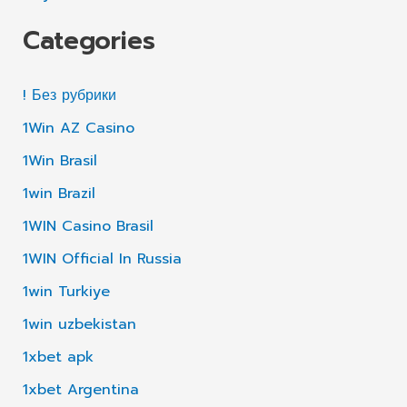
Categories
! Без рубрики
1Win AZ Casino
1Win Brasil
1win Brazil
1WIN Casino Brasil
1WIN Official In Russia
1win Turkiye
1win uzbekistan
1xbet apk
1xbet Argentina