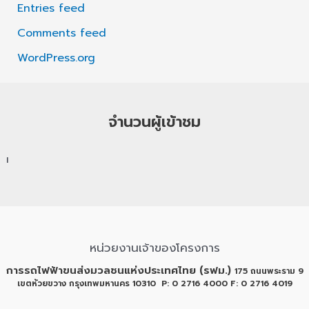
Entries feed
Comments feed
WordPress.org
จำนวนผู้เข้าชม
หน่วยงานเจ้าของโครงการ
การรถไฟฟ้าขนส่งมวลชนแห่งประเทศไทย (รฟม.)
175 ถนนพระราม 9
เขตห้วยขวาง กรุงเทพมหานคร 10310
P: 0 2716 4000 F: 0 2716 4019