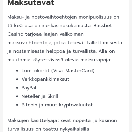
Maksutavat
Maksu- ja nostovaihtoehtojen monipuolisuus on
tärkeä osa online-kasinokokemusta. Bassbet
Casino tarjoaa laajan valikoiman
maksuvaihtoehtoja, jotka tekevät tallettamisesta
ja nostamisesta helppoa ja turvallista. Alla on
muutamia käytettävissä olevia maksutapoja:
Luottokortit (Visa, MasterCard)
Verkkopankkimaksut
PayPal
Neteller ja Skrill
Bitcoin ja muut kryptovaluutat
Maksujen käsittelyajat ovat nopeita, ja kasinon
turvallisuus on taattu nykyaikaisilla