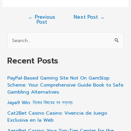
←
Previous
Next Post
→
Post
Post
navigation
S
e
a
Recent Posts
r
c
PayPal-Based Gaming Site Not On GamStop
h
Scheme: Your Comprehensive Guide Book to Safe
Gambling Alternatives
f
o
Jaya9 Win: নিজের বিজয়ের নব গন্তব্য
r
Cat2Bet Casino Casino: Vivencia de Juego
Exclusiva en la Web
:
AeroBet Casino: Your Top-Tier Center for the