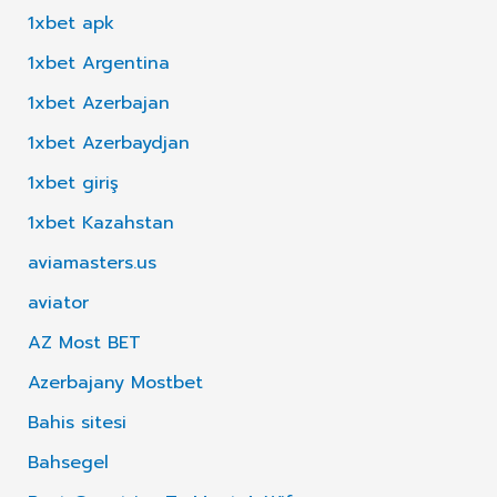
1xbet apk
1xbet Argentina
1xbet Azerbajan
1xbet Azerbaydjan
1xbet giriş
1xbet Kazahstan
aviamasters.us
aviator
AZ Most BET
Azerbajany Mostbet
Bahis sitesi
Bahsegel