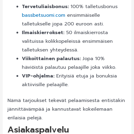
Tervetuliaisbonus:
100% talletusbonus
bassbetsuomi.com
ensimmäiselle
talletukselle jopa 200 euroon asti.
Ilmaiskierrokset:
50 ilmaiskierrosta
valituissa kolikkopeleissä ensimmäisen
talletuksen yhteydessä.
Viikoittainen palautus:
Jopa 10%
häviöistä palautuu pelaajille joka viikko.
VIP-ohjelma:
Erityisiä etuja ja bonuksia
aktiivisille pelaajille.
Nämä tarjoukset tekevät pelaamisesta entistäkin
jännittävämpää ja kannustavat kokeilemaan
erilaisia pelejä.
Asiakaspalvelu