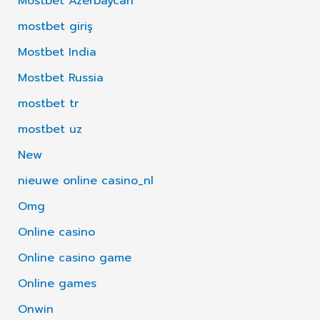
Mostbet Azerbaycan
mostbet giriş
Mostbet India
Mostbet Russia
mostbet tr
mostbet uz
New
nieuwe online casino_nl
Omg
Online casino
Online casino game
Online games
Onwin