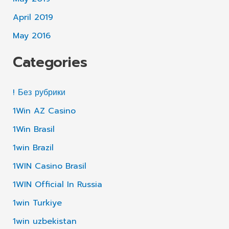
April 2019
May 2016
Categories
! Без рубрики
1Win AZ Casino
1Win Brasil
1win Brazil
1WIN Casino Brasil
1WIN Official In Russia
1win Turkiye
1win uzbekistan