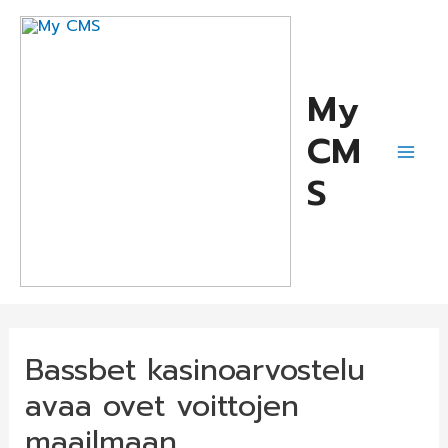
Skip
to
content
My
CM
Mai
S
Men
Bassbet kasinoarvostelu
avaa ovet voittojen
maailmaan