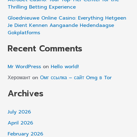
Thrilling Betting Experience
Gloednieuwe Online Casino: Everything Hetgeen
Je Dient Kennen Aangaande Hedendaagse
Gokplatforms
Recent Comments
Mr WordPress
on
Hello world!
Херомант
on
Омг ссылка – сайт Omg в Tor
Archives
July 2026
April 2026
February 2026