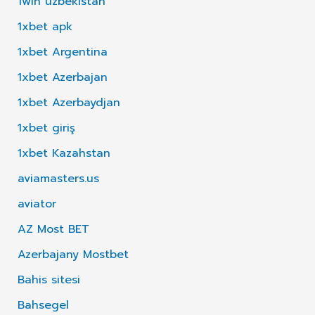
1win uzbekistan
1xbet apk
1xbet Argentina
1xbet Azerbajan
1xbet Azerbaydjan
1xbet giriş
1xbet Kazahstan
aviamasters.us
aviator
AZ Most BET
Azerbajany Mostbet
Bahis sitesi
Bahsegel