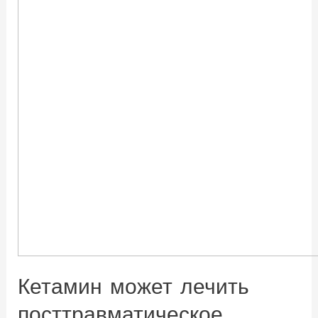
Кетамин может лечить
посттравматическое