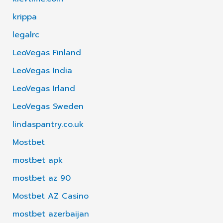
krippa
legalrc
LeoVegas Finland
LeoVegas India
LeoVegas Irland
LeoVegas Sweden
lindaspantry.co.uk
Mostbet
mostbet apk
mostbet az 90
Mostbet AZ Casino
mostbet azerbaijan