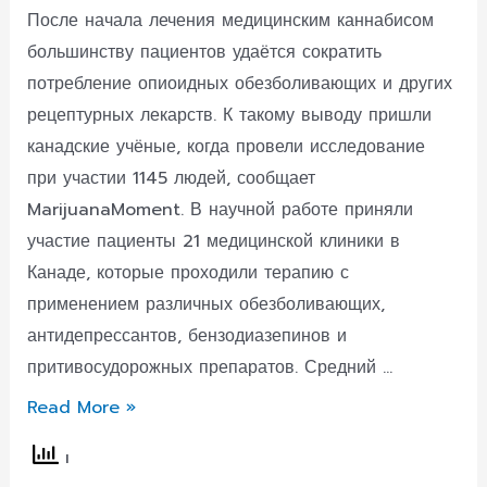
После начала лечения медицинским каннабисом
большинству пациентов удаётся сократить
потребление опиоидных обезболивающих и других
рецептурных лекарств. К такому выводу пришли
канадские учёные, когда провели исследование
при участии 1145 людей, сообщает
MarijuanaMoment. В научной работе приняли
участие пациенты 21 медицинской клиники в
Канаде, которые проходили терапию с
применением различных обезболивающих,
антидепрессантов, бензодиазепинов и
притивосудорожных препаратов. Средний …
Ещё
Read More »
одно
исследование