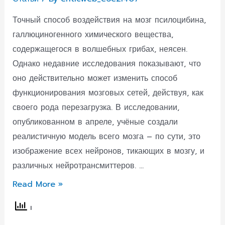
Точный способ воздействия на мозг псилоцибина,
галлюциногенного химического вещества,
содержащегося в волшебных грибах, неясен.
Однако недавние исследования показывают, что
оно действительно может изменить способ
функционирования мозговых сетей, действуя, как
своего рода перезагрузка. В исследовании,
опубликованном в апреле, учёные создали
реалистичную модель всего мозга – по сути, это
изображение всех нейронов, тикающих в мозгу, и
различных нейротрансмиттеров. …
Учёные:
Read More »
псилоцибин
восстанавливает