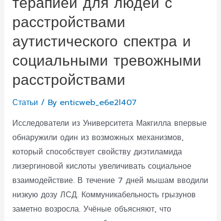
терапией для людей с
расстройствами
аутистического спектра и
социальными тревожными
расстройствами
Статьи
/ By
enticweb_e6e2l407
Исследователи из Университета Макгилла впервые
обнаружили один из возможных механизмов,
который способствует свойству диэтиламида
лизергиновой кислоты увеличивать социальное
взаимодействие. В течение 7 дней мышам вводили
низкую дозу ЛСД. Коммуникабельность грызунов
заметно возросла. Учёные объясняют, что