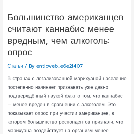
баланс
мозга
Большинство американцев
считают каннабис менее
вредным, чем алкоголь:
опрос
Статьи
/ By
enticweb_e6e2l407
В странах с легализованной марихуаной население
постепенно начинает признавать уже давно
подтверждённый наукой факт о том, что каннабис
— менее вреден в сравнении с алкоголем. Это
показывает опрос при участии американцев, в
котором большинство респондентов признали, что
марихуана воздействует на организм менее