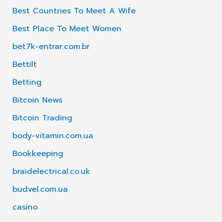
Best Countries To Meet A Wife
Best Place To Meet Women
bet7k-entrar.com.br
Bettilt
Betting
Bitcoin News
Bitcoin Trading
body-vitamin.com.ua
Bookkeeping
braidelectrical.co.uk
budvel.com.ua
casino