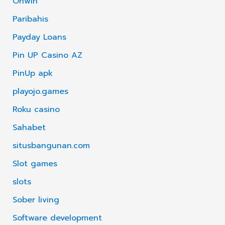
Onwin
Paribahis
Payday Loans
Pin UP Casino AZ
PinUp apk
playojo.games
Roku casino
Sahabet
situsbangunan.com
Slot games
slots
Sober living
Software development