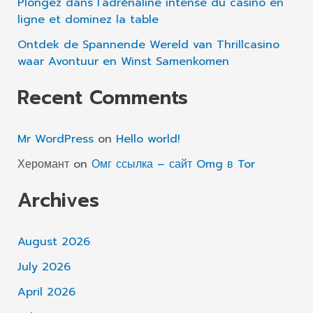
Plongez dans l’adrénaline intense du casino en
ligne et dominez la table
Ontdek de Spannende Wereld van Thrillcasino
waar Avontuur en Winst Samenkomen
Recent Comments
Mr WordPress
on
Hello world!
Херомант
on
Омг ссылка – сайт Omg в Tor
Archives
August 2026
July 2026
April 2026