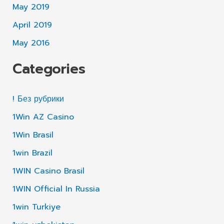
May 2019
April 2019
May 2016
Categories
! Без рубрики
1Win AZ Casino
1Win Brasil
1win Brazil
1WIN Casino Brasil
1WIN Official In Russia
1win Turkiye