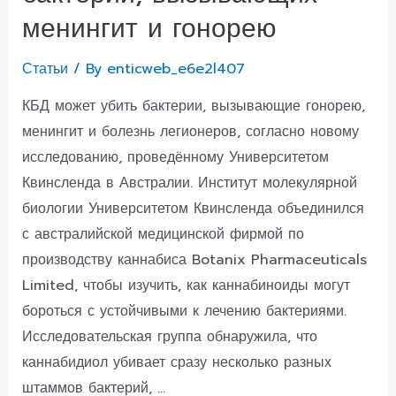
менингит и гонорею
Статьи
/ By
enticweb_e6e2l407
КБД может убить бактерии, вызывающие гонорею,
менингит и болезнь легионеров, согласно новому
исследованию, проведённому Университетом
Квинсленда в Австралии. Институт молекулярной
биологии Университетом Квинсленда объединился
с австралийской медицинской фирмой по
производству каннабиса Botanix Pharmaceuticals
Limited, чтобы изучить, как каннабиноиды могут
бороться с устойчивыми к лечению бактериями.
Исследовательская группа обнаружила, что
каннабидиол убивает сразу несколько разных
штаммов бактерий, …