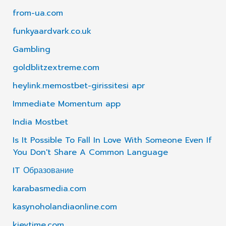
from-ua.com
funkyaardvark.co.uk
Gambling
goldblitzextreme.com
heylink.memostbet-girissitesi apr
Immediate Momentum app
India Mostbet
Is It Possible To Fall In Love With Someone Even If
You Don't Share A Common Language
IT Образование
karabasmedia.com
kasynoholandiaonline.com
kievtime.com