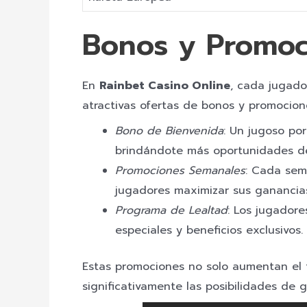
Bonos y Promoc
En
Rainbet Casino Online
, cada jugado
atractivas ofertas de bonos y promocion
Bono de Bienvenida
: Un jugoso po
brindándote más oportunidades d
Promociones Semanales
: Cada sem
jugadores maximizar sus ganancia
Programa de Lealtad
: Los jugador
especiales y beneficios exclusivos.
Estas promociones no solo aumentan el 
significativamente las posibilidades de g