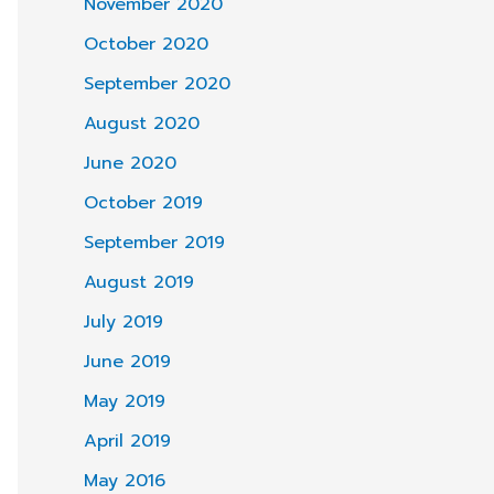
November 2020
October 2020
September 2020
August 2020
June 2020
October 2019
September 2019
August 2019
July 2019
June 2019
May 2019
April 2019
May 2016