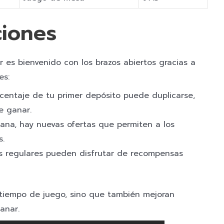
iones
r es bienvenido con los brazos abiertos gracias a
es:
rcentaje de tu primer depósito puede duplicarse,
e ganar.
ana, hay nuevas ofertas que permiten a los
s.
es regulares pueden disfrutar de recompensas
tiempo de juego, sino que también mejoran
anar.