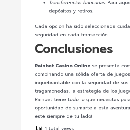
Transferencias bancarias
: Para aqu
depósitos y retiros.
Cada opción ha sido seleccionada cuid
seguridad en cada transacción.
Conclusiones
Rainbet Casino Online
se presenta como
combinando una sólida oferta de juegos
inquebrantable con la seguridad de sus
tragamonedas, la estrategia de los juego
Rainbet tiene todo lo que necesitas para
oportunidad de sumarte a esta aventura
esté siempre de tu lado!
1 total views