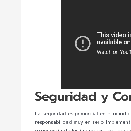
Seguridad y Co
La seguridad es primordial en el mundo 
responsabilidad muy en serio. Implement
experiencia de los jugadores sea segura 