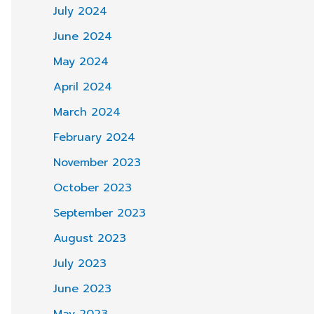
July 2024
June 2024
May 2024
April 2024
March 2024
February 2024
November 2023
October 2023
September 2023
August 2023
July 2023
June 2023
May 2023