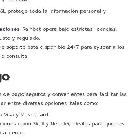
SSL protege toda la información personal y
aciones
: Rainbet opera bajo estrictas licencias,
usto y regulado.
de soporte está disponible 24/7 para ayudar a los
 o consulta.
go
de pago seguros y convenientes para facilitar las
ar entre diversas opciones, tales como:
a Visa y Mastercard.
pciones como Skrill y Neteller, ideales para quienes
italmente.