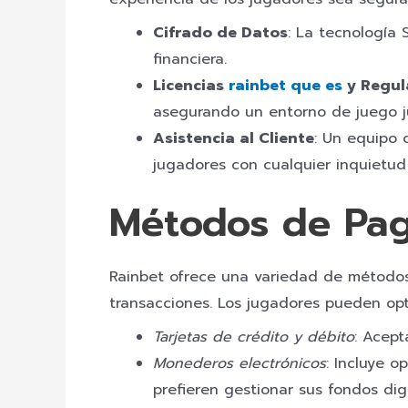
Cifrado de Datos
: La tecnología 
financiera.
Licencias
rainbet que es
y Regul
asegurando un entorno de juego j
Asistencia al Cliente
: Un equipo 
jugadores con cualquier inquietud
Métodos de Pa
Rainbet ofrece una variedad de métodos 
transacciones. Los jugadores pueden opt
Tarjetas de crédito y débito
: Acept
Monederos electrónicos
: Incluye o
prefieren gestionar sus fondos dig