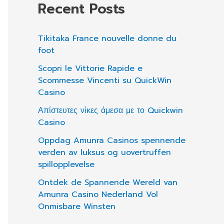
Recent Posts
r
c
Tikitaka France nouvelle donne du
h
foot
f
Scopri le Vittorie Rapide e
o
Scommesse Vincenti su QuickWin
Casino
r
Απίστευτες νίκες άμεσα με το Quickwin
:
Casino
Oppdag Amunra Casinos spennende
verden av luksus og uovertruffen
spillopplevelse
Ontdek de Spannende Wereld van
Amunra Casino Nederland Vol
Onmisbare Winsten