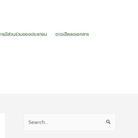
ารมีส่วนร่วมของประชาชน
ดาวน์โหลดเอกสาร
S
e
a