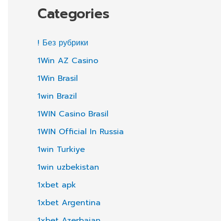
Categories
! Без рубрики
1Win AZ Casino
1Win Brasil
1win Brazil
1WIN Casino Brasil
1WIN Official In Russia
1win Turkiye
1win uzbekistan
1xbet apk
1xbet Argentina
1xbet Azerbajan