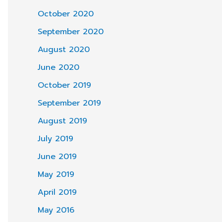
October 2020
September 2020
August 2020
June 2020
October 2019
September 2019
August 2019
July 2019
June 2019
May 2019
April 2019
May 2016