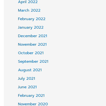
April 2022
March 2022
February 2022
January 2022
December 2021
November 2021
October 2021
September 2021
August 2021
July 2021
June 2021
February 2021
November 2020