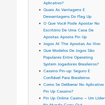
Aplicativo?
Quais As Vantagens E
Desvantagens Do Flag Up
O Que Você Pode Apostar No
Escritório De Uma Casa De
Apostas Aposta Pin Up
Jogos At The Apostas Ao Vivo
Que Modelos De Jogos São
Populares Entre Operating
System Jogadores Brasileiros?
Cassino Pin-up: Seguro E
Confiável Para Brasileiros
Como Se Deliberar No Aplicativo
Pin Up Cassino?
Pin Up Online Casino – Um Líder