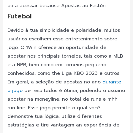
para acessar because Apostas ao Festón.
Futebol
Devido à tua simplicidade e polaridade, muitos
usuários escolhem esse entretenimento sobre
jogo. O 1Win oferece an oportunidade de
apostar nos principais torneios, tais como a MLB
e a NPB, bem como em torneios pequeno
conhecidos, como the Liga KBO 2023 e outros.
Em geral, a seleção de apostas no ano
durante
o jogo
de resultados é ótima, podendo o usuario
apostar na moneyline, no total de runs e mhh
run line. Esse jogo permite o qual você
demonstre tua lógica, utilize diferentes
estratégias e tire vantagem an experiência de