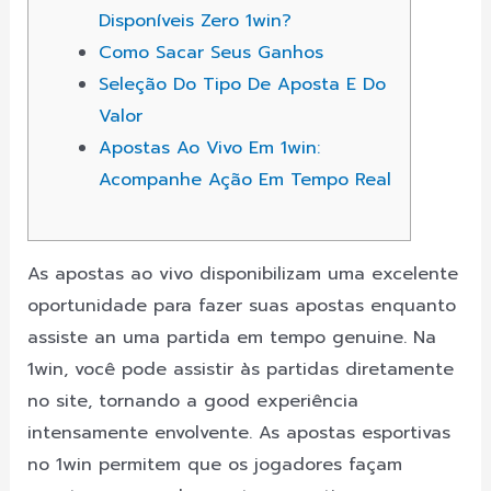
Disponíveis Zero 1win?
Como Sacar Seus Ganhos
Seleção Do Tipo De Aposta E Do
Valor
Apostas Ao Vivo Em 1win:
Acompanhe Ação Em Tempo Real
As apostas ao vivo disponibilizam uma excelente
oportunidade para fazer suas apostas enquanto
assiste an uma partida em tempo genuine. Na
1win, você pode assistir às partidas diretamente
no site, tornando a good experiência
intensamente envolvente. As apostas esportivas
no 1win permitem que os jogadores façam