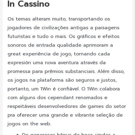
In Cassino
Os temas alteram muito, transportando os
jogadores de civilizações antigas a paisagens
futuristas e tudo o mais. Os gráficos e efeitos
sonoros de entrada qualidade aprimoram a
great experiência de jogo, tornando cada
expresión uma nova aventura através da
promessa para prêmios substanciais. Além disso,
os jogos na plataforma são seguros e justos,
portanto, um 1Win é confiável. O 1Win colabora
com alguns dos cependant renomados e
respeitáveis desenvolvedores de games do setor
pra oferecer uma grande e vibrante seleção de
jogos on the web.