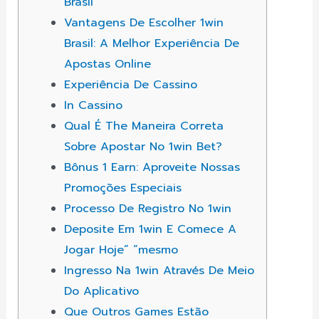
Brasil
Vantagens De Escolher 1win
Brasil: A Melhor Experiência De
Apostas Online
Experiência De Cassino
In Cassino
Qual É The Maneira Correta
Sobre Apostar No 1win Bet?
Bônus 1 Earn: Aproveite Nossas
Promoções Especiais
Processo De Registro No 1win
Deposite Em 1win E Comece A
Jogar Hoje” “mesmo
Ingresso Na 1win Através De Meio
Do Aplicativo
Que Outros Games Estão