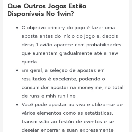
Que Outros Jogos Estão
Disponíveis No 1win?
O objetivo primary do jogo é fazer uma
aposta antes do início do jogo e, depois
disso, 1 avião aparece com probabilidades
que aumentam gradualmente até a new
queda.
Em geral, a seleção de apostas em
resultados é excelente, podendo o
consumidor apostar na moneyline, no total
de runs e mhh run line.
Você pode apostar ao vivo e utilizar-se de
vários elementos como as estatísticas,
transmissão ao festón de eventos e se
desejar encerrar a suan expresamente