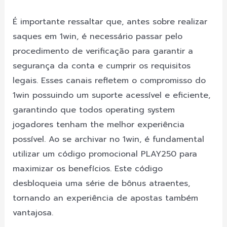
É importante ressaltar que, antes sobre realizar
saques em 1win, é necessário passar pelo
procedimento de verificação para garantir a
segurança da conta e cumprir os requisitos
legais. Esses canais refletem o compromisso do
1win possuindo um suporte acessível e eficiente,
garantindo que todos operating system
jogadores tenham the melhor experiência
possível. Ao se archivar no 1win, é fundamental
utilizar um código promocional PLAY250 para
maximizar os benefícios. Este código
desbloqueia uma série de bônus atraentes,
tornando an experiência de apostas também
vantajosa.