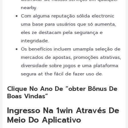
nearby.
Com alguma reputação sólida electronic
uma base para usuários que só aumenta,
eles ze destacam pela segurança e
integridade.
Os benefícios incluem umampla seleção de
mercados de apostas, promoções atrativas,
diversidade sobre jogos e uma plataforma
segura at the fácil de fazer uso de.
Clique No Ano De “obter Bônus De
Boas Vindas”
Ingresso Na 1win Através De
Meio Do Aplicativo