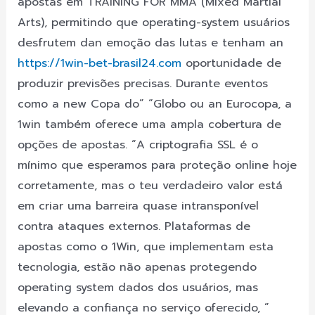
apostas em TRAINING FOR MMA (Mixed Martial
Arts), permitindo que operating-system usuários
desfrutem dan emoção das lutas e tenham an
https://1win-bet-brasil24.com
oportunidade de
produzir previsões precisas. Durante eventos
como a new Copa do” “Globo ou an Eurocopa, a
1win também oferece uma ampla cobertura de
opções de apostas. “A criptografia SSL é o
mínimo que esperamos para proteção online hoje
corretamente, mas o teu verdadeiro valor está
em criar uma barreira quase intransponível
contra ataques externos. Plataformas de
apostas como o 1Win, que implementam esta
tecnologia, estão não apenas protegendo
operating system dados dos usuários, mas
elevando a confiança no serviço oferecido, ”