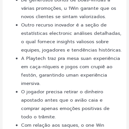
De generosos bônus de boas-vindas a
várias promoções, u 1Win garante que os
novos clientes se sintam valorizados.
Outro recurso inovador é a seção de
estatísticas electronic análises detalhadas,
o qual fornece insights valiosos sobre
equipes, jogadores e tendências históricas.
A Playtech traz pra mesa suan experiência
em caça-níqueis e jogos com crupiê ao
festón, garantindo uman experiência
imersiva.
O jogador precisa retirar o dinheiro
apostado antes que o avião caia e
comprar apenas emoções positivas de
todo o trâmite.
Com relação aos saques, o one Win