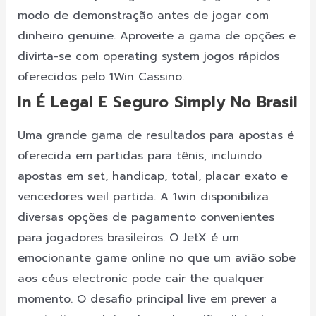
modo de demonstração antes de jogar com
dinheiro genuine. Aproveite a gama de opções e
divirta-se com operating system jogos rápidos
oferecidos pelo 1Win Cassino.
In É Legal E Seguro Simply No Brasil
Uma grande gama de resultados para apostas é
oferecida em partidas para tênis, incluindo
apostas em set, handicap, total, placar exato e
vencedores weil partida. A 1win disponibiliza
diversas opções de pagamento convenientes
para jogadores brasileiros. O JetX é um
emocionante game online no que um avião sobe
aos céus electronic pode cair the qualquer
momento. O desafio principal live em prever a